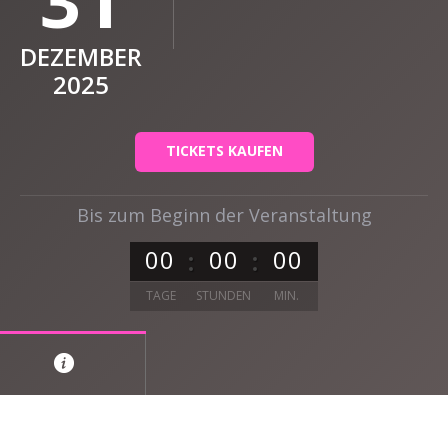
31
DEZEMBER
2025
TICKETS KAUFEN
Bis zum Beginn der Veranstaltung
0
0
0
0
0
0
TAGE
STUNDEN
MIN.