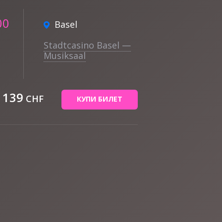
00
Basel
Stadtcasino Basel —
Musiksaal
- 139
CHF
КУПИ БИЛЕТ