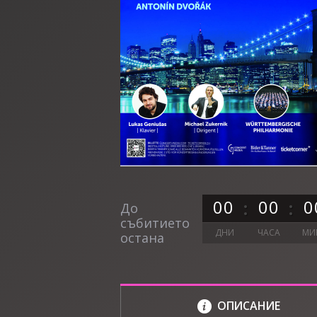
0
0
0
0
0
До
събитието
ДНИ
ЧАСА
МИ
остана
ОПИСАНИЕ