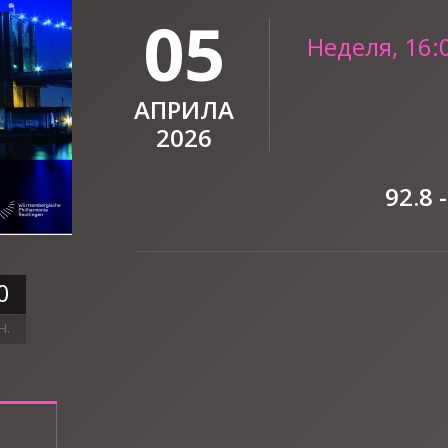
05
Неделя, 16:
АПРИЛА
2026
92.8 
0
Н.