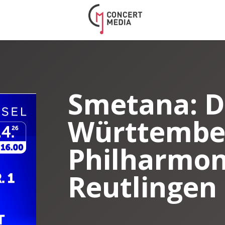
Smetana: D
Württembe
Philharmon
Reutlingen