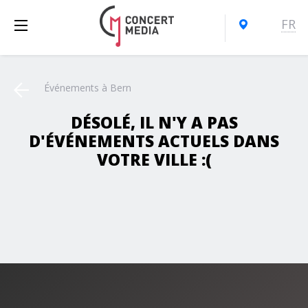
FR
Événements à Bern
DÉSOLÉ, IL N'Y A PAS
D'ÉVÉNEMENTS ACTUELS DANS
VOTRE VILLE :(