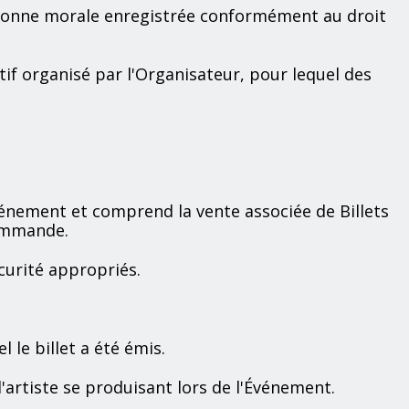
rsonne morale enregistrée conformément au droit
if organisé par l'Organisateur, pour lequel des
vénement et comprend la vente associée de Billets
commande.
curité appropriés.
 le billet a été émis.
'artiste se produisant lors de l'Événement.