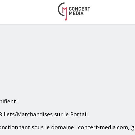
ifient :
illets/Marchandises sur le Portail.
 fonctionnant sous le domaine : concert-media.com, g