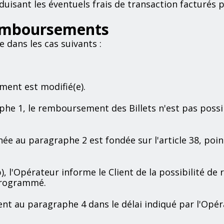
éduisant les éventuels frais de transaction facturés 
remboursements
 dans les cas suivants :
nement est modifié(e).
phe 1, le remboursement des Billets n'est pas possib
ée au paragraphe 2 est fondée sur l'article 38, poin
, l'Opérateur informe le Client de la possibilité de
eprogrammé.
nt au paragraphe 4 dans le délai indiqué par l'Opéra