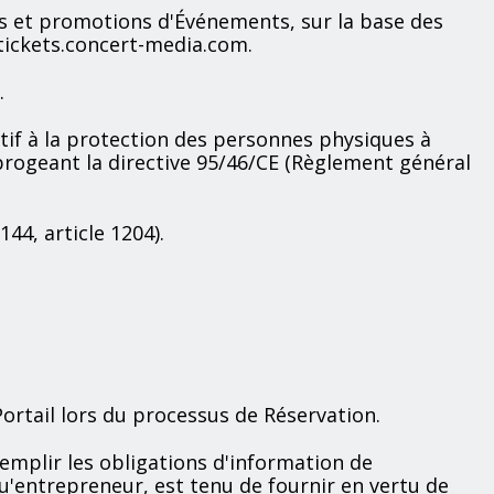
es et promotions d'Événements, sur la base des
tickets.concert-media.com.
.
f à la protection des personnes physiques à
abrogeant la directive 95/46/CE (Règlement général
144, article 1204).
ortail lors du processus de Réservation.
remplir les obligations d'information de
u'entrepreneur, est tenu de fournir en vertu de