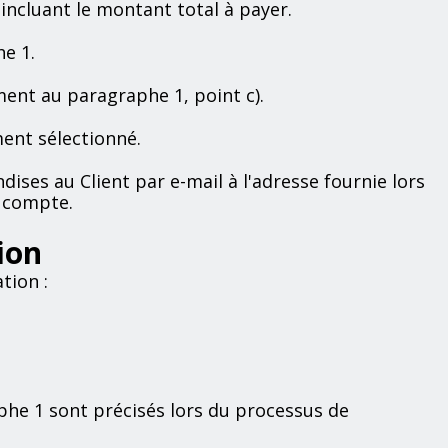
 incluant le montant total à payer.
he 1.
ment au paragraphe 1, point c).
ment sélectionné.
dises au Client par e-mail à l'adresse fournie lors
e compte.
ion
tion :
he 1 sont précisés lors du processus de