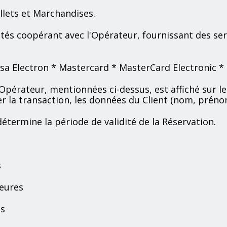
illets et Marchandises.
tités coopérant avec l'Opérateur, fournissant des se
isa Electron * Mastercard * MasterCard Electronic 
Opérateur, mentionnées ci-dessus, est affiché sur le 
ser la transaction, les données du Client (nom, préno
étermine la période de validité de la Réservation.
s
heures
es