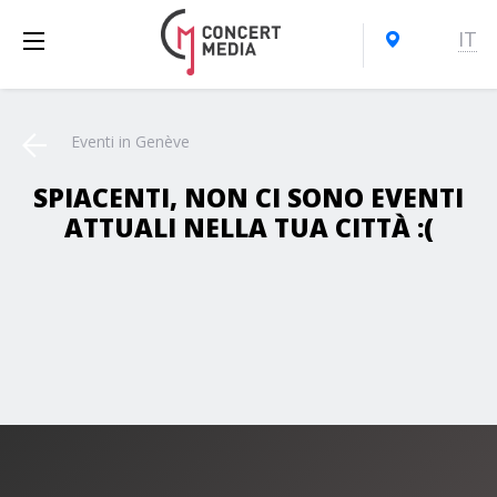
IT
Eventi in Genève
SPIACENTI, NON CI SONO EVENTI
ATTUALI NELLA TUA CITTÀ :(